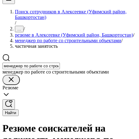
Поиск сотрудников в Алексеевке (Уфимский район,
Башкортостан)
/
/
...
резюме в Алексеевке (Уфимский район, Башкортостан)
/
менеджер по работе со строительными объектами
/
частичная занятость
менеджер по работе со строительными объектами
Резюме
Найти
Резюме соискателей на