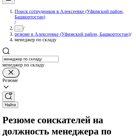
Поиск сотрудников в Алексеевке (Уфимский район,
Башкортостан)
/
/
...
резюме в Алексеевке (Уфимский район, Башкортостан)
/
менеджер по складу
менеджер по складу
Резюме
Найти
Резюме соискателей на
должность менеджера по