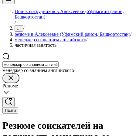
Поиск сотрудников в Алексеевке (Уфимский район,
Башкортостан)
/
/
...
резюме в Алексеевке (Уфимский район, Башкортостан)
/
менеджер со знанием английского
/
частичная занятость
менеджер со знанием английского
Резюме
Найти
Резюме соискателей на