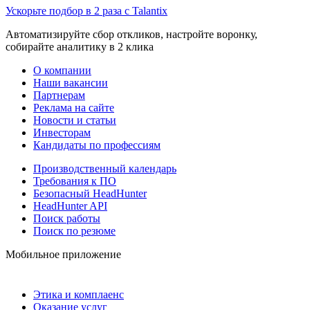
Ускорьте подбор в 2 раза с Talantix
Автоматизируйте сбор откликов, настройте воронку,
собирайте аналитику в 2 клика
О компании
Наши вакансии
Партнерам
Реклама на сайте
Новости и статьи
Инвесторам
Кандидаты по профессиям
Производственный календарь
Требования к ПО
Безопасный HeadHunter
HeadHunter API
Поиск работы
Поиск по резюме
Мобильное приложение
Этика и комплаенс
Оказание услуг