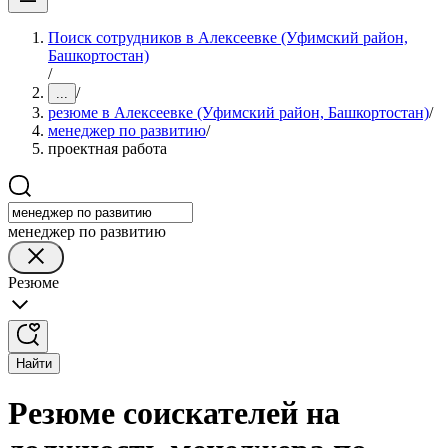
Поиск сотрудников в Алексеевке (Уфимский район,
Башкортостан)
/
/
...
резюме в Алексеевке (Уфимский район, Башкортостан)
/
менеджер по развитию
/
проектная работа
менеджер по развитию
Резюме
Найти
Резюме соискателей на