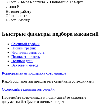
50
лет
•
Была
6 августа
•
Обновлено
12 марта
75 000
₽
Не ищет работу
Общий опыт
18
лет
3
месяца
Быстрые фильтры подбора вакансий
Сменный график
Гибкий график
Частичная занятость
Полная занятость
Полный день
Вахтовый метод
Корпоративная поддержка сотрудников
Какой соцпакет вы предлагаете семейным сотрудникам?
Оформляйте кандидатов онлайн
Проверяйте сотрудников и подписывайте кадровые
документы без бумаг и личных встреч