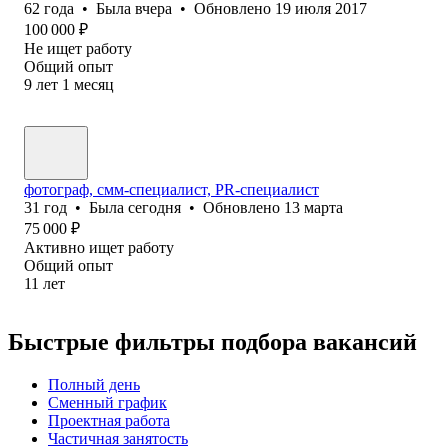
62
года
•
Была
вчера
•
Обновлено
19 июля 2017
100 000
₽
Не ищет работу
Общий опыт
9
лет
1
месяц
фотограф, смм-специалист, PR-специалист
31
год
•
Была
сегодня
•
Обновлено
13 марта
75 000
₽
Активно ищет работу
Общий опыт
11
лет
Быстрые фильтры подбора вакансий
Полный день
Сменный график
Проектная работа
Частичная занятость