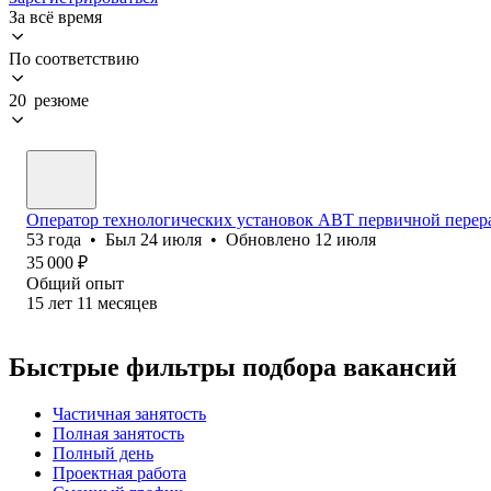
За всё время
По соответствию
20 резюме
Оператор технологических установок АВТ первичной перера
53
года
•
Был
24 июля
•
Обновлено
12 июля
35 000
₽
Общий опыт
15
лет
11
месяцев
Быстрые фильтры подбора вакансий
Частичная занятость
Полная занятость
Полный день
Проектная работа