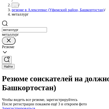
/
/
...
резюме в Алексеевке (Уфимский район, Башкортостан)
/
металлург
металлург
Резюме
Найти
Резюме соискателей на должн
Башкортостан)
Чтобы видеть все резюме, зарегистрируйтесь
После регистрации покажем ещё 3 и откроем фото
Зарегистрироваться