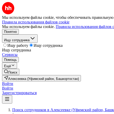
Мы используем файлы cookie, чтобы обеспечивать правильную р
Правила использования файлов cookie
Мы используем файлы cookie.
Правила использования файлов c
Понятно
Ищу сотрудника
Ищу работу
Ищу сотрудника
Ищу сотрудника
Сервисы
Помощь
Ещё
Поиск
Алексеевка (Уфимский район, Башкортостан)
Войти
Войти
Зарегистрироваться
Поиск сотрудников в Алексеевке (Уфимский район, Башк