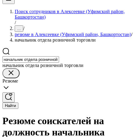
Поиск сотрудников в Алексеевке (Уфимский район,
Башкортостан)
/
/
...
резюме в Алексеевке (Уфимский район, Башкортостан)
/
начальник отдела розничной торговли
начальник отдела розничной торговли
Резюме
Найти
Резюме соискателей на
должность начальника