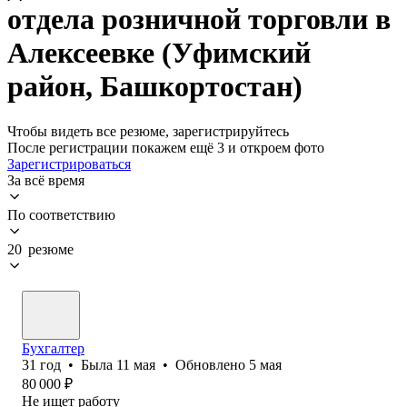
отдела розничной торговли в
Алексеевке (Уфимский
район, Башкортостан)
Чтобы видеть все резюме, зарегистрируйтесь
После регистрации покажем ещё 3 и откроем фото
Зарегистрироваться
За всё время
По соответствию
20 резюме
Бухгалтер
31
год
•
Была
11 мая
•
Обновлено
5 мая
80 000
₽
Не ищет работу