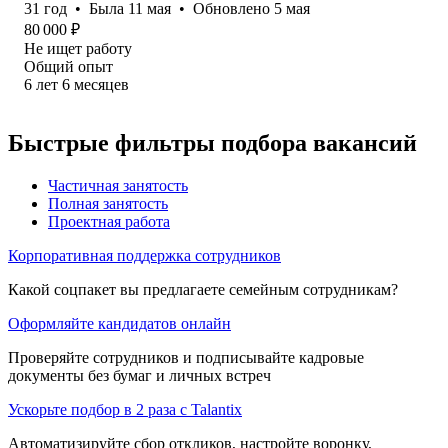
31
год
•
Была
11 мая
•
Обновлено
5 мая
80 000
₽
Не ищет работу
Общий опыт
6
лет
6
месяцев
Быстрые фильтры подбора вакансий
Частичная занятость
Полная занятость
Проектная работа
Корпоративная поддержка сотрудников
Какой соцпакет вы предлагаете семейным сотрудникам?
Оформляйте кандидатов онлайн
Проверяйте сотрудников и подписывайте кадровые
документы без бумаг и личных встреч
Ускорьте подбор в 2 раза с Talantix
Автоматизируйте сбор откликов, настройте воронку,