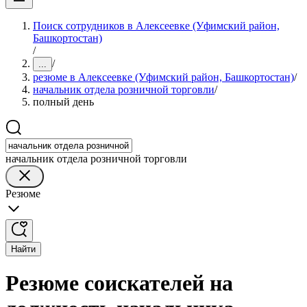
Поиск сотрудников в Алексеевке (Уфимский район,
Башкортостан)
/
/
...
резюме в Алексеевке (Уфимский район, Башкортостан)
/
начальник отдела розничной торговли
/
полный день
начальник отдела розничной торговли
Резюме
Найти
Резюме соискателей на