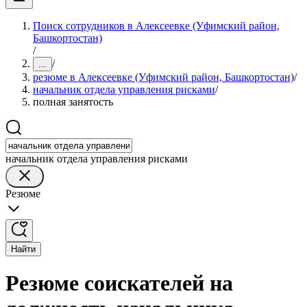
Поиск сотрудников в Алексеевке (Уфимский район,
Башкортостан)
/
/
...
резюме в Алексеевке (Уфимский район, Башкортостан)
/
начальник отдела управления рисками
/
полная занятость
начальник отдела управления рисками
Резюме
Найти
Резюме соискателей на