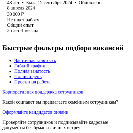
48
лет
•
Была
15 сентября 2024
•
Обновлено
8 апреля 2024
30 000
₽
Не ищет работу
Общий опыт
25
лет
3
месяца
Быстрые фильтры подбора вакансий
Частичная занятость
Гибкий график
Полная занятость
Полный день
Проектная работа
Корпоративная поддержка сотрудников
Какой соцпакет вы предлагаете семейным сотрудникам?
Оформляйте кандидатов онлайн
Проверяйте сотрудников и подписывайте кадровые
документы без бумаг и личных встреч