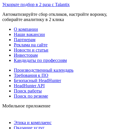
Ускорьте подбор в 2 раза с Talantix
Автоматизируйте сбор откликов, настройте воронку,
собирайте аналитику в 2 клика
О компании
Наши вакансии
Партнерам
Реклама на сайте
Новости и статьи
Инвесторам
Кандидаты по профессиям
Производственный календарь
Требования к ПО
Безопасный HeadHunter
HeadHunter API
Поиск работы
Поиск по резюме
Мобильное приложение
Этика и комплаенс
Оказание услуг