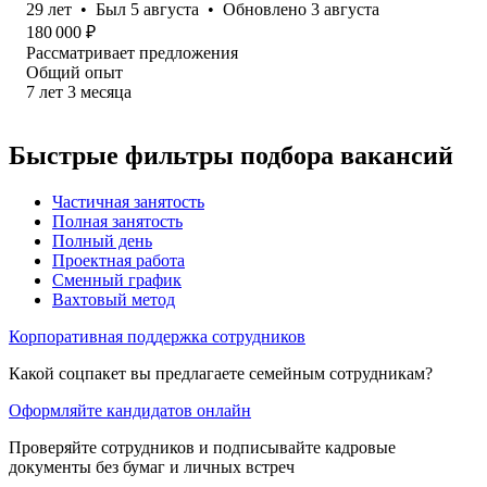
29
лет
•
Был
5 августа
•
Обновлено
3 августа
180 000
₽
Рассматривает предложения
Общий опыт
7
лет
3
месяца
Быстрые фильтры подбора вакансий
Частичная занятость
Полная занятость
Полный день
Проектная работа
Сменный график
Вахтовый метод
Корпоративная поддержка сотрудников
Какой соцпакет вы предлагаете семейным сотрудникам?
Оформляйте кандидатов онлайн
Проверяйте сотрудников и подписывайте кадровые
документы без бумаг и личных встреч