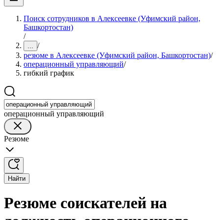
Поиск сотрудников в Алексеевке (Уфимский район,
Башкортостан)
/
/
...
резюме в Алексеевке (Уфимский район, Башкортостан)
/
операционный управляющий
/
гибкий график
операционный управляющий
Резюме
Найти
Резюме соискателей на