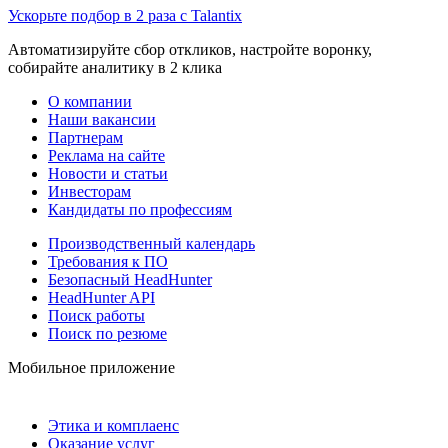
Ускорьте подбор в 2 раза с Talantix
Автоматизируйте сбор откликов, настройте воронку,
собирайте аналитику в 2 клика
О компании
Наши вакансии
Партнерам
Реклама на сайте
Новости и статьи
Инвесторам
Кандидаты по профессиям
Производственный календарь
Требования к ПО
Безопасный HeadHunter
HeadHunter API
Поиск работы
Поиск по резюме
Мобильное приложение
Этика и комплаенс
Оказание услуг