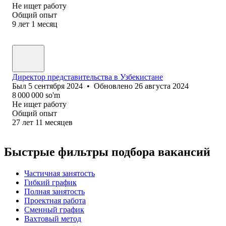
Не ищет работу
Общий опыт
9
лет
1
месяц
Директор представительства в Узбекистане
Был
5 сентября 2024
•
Обновлено
26 августа 2024
8 000 000
so'm
Не ищет работу
Общий опыт
27
лет
11
месяцев
Быстрые фильтры подбора вакансий
Частичная занятость
Гибкий график
Полная занятость
Проектная работа
Сменный график
Вахтовый метод