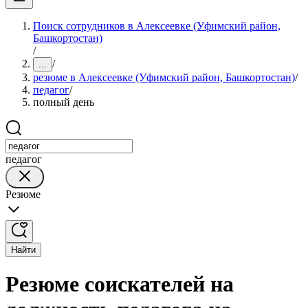
Поиск сотрудников в Алексеевке (Уфимский район,
Башкортостан)
/
/
...
резюме в Алексеевке (Уфимский район, Башкортостан)
/
педагог
/
полный день
педагог
Резюме
Найти
Резюме соискателей на