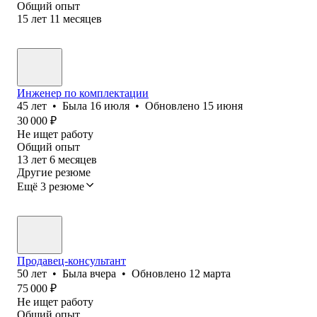
Общий опыт
15
лет
11
месяцев
Инженер по комплектации
45
лет
•
Была
16 июля
•
Обновлено
15 июня
30 000
₽
Не ищет работу
Общий опыт
13
лет
6
месяцев
Другие резюме
Ещё 3 резюме
Продавец-консультант
50
лет
•
Была
вчера
•
Обновлено
12 марта
75 000
₽
Не ищет работу
Общий опыт