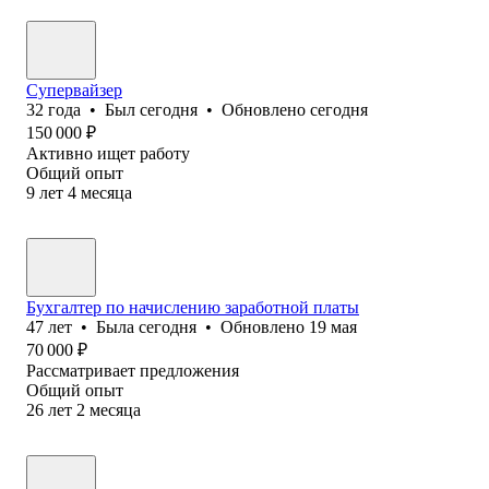
Супервайзер
32
года
•
Был
сегодня
•
Обновлено
сегодня
150 000
₽
Активно ищет работу
Общий опыт
9
лет
4
месяца
Бухгалтер по начислению заработной платы
47
лет
•
Была
сегодня
•
Обновлено
19 мая
70 000
₽
Рассматривает предложения
Общий опыт
26
лет
2
месяца