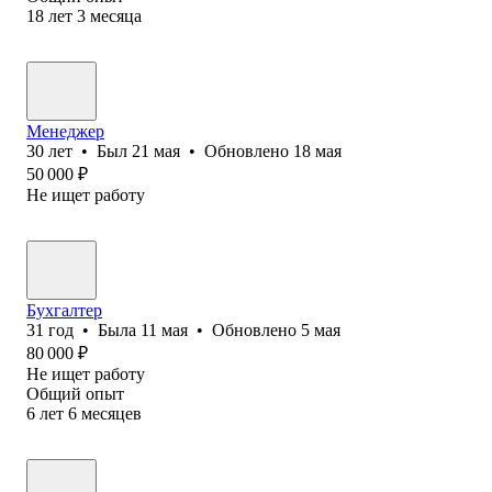
18
лет
3
месяца
Менеджер
30
лет
•
Был
21 мая
•
Обновлено
18 мая
50 000
₽
Не ищет работу
Бухгалтер
31
год
•
Была
11 мая
•
Обновлено
5 мая
80 000
₽
Не ищет работу
Общий опыт
6
лет
6
месяцев