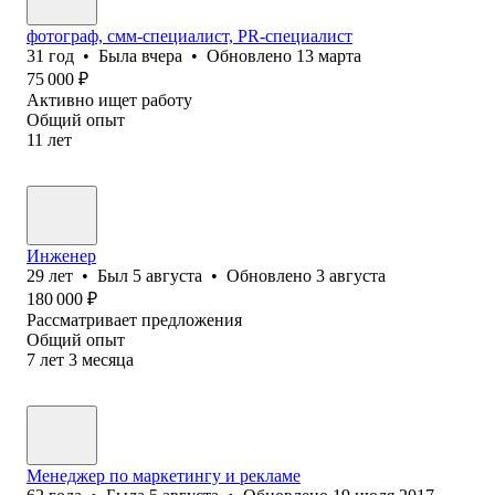
фотограф, смм-специалист, PR-специалист
31
год
•
Была
вчера
•
Обновлено
13 марта
75 000
₽
Активно ищет работу
Общий опыт
11
лет
Инженер
29
лет
•
Был
5 августа
•
Обновлено
3 августа
180 000
₽
Рассматривает предложения
Общий опыт
7
лет
3
месяца
Менеджер по маркетингу и рекламе