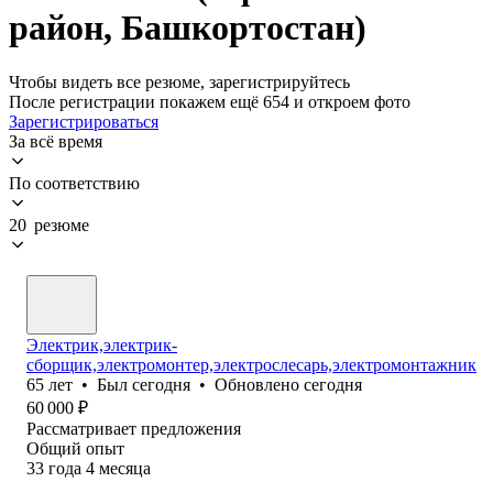
район, Башкортостан)
Чтобы видеть все резюме, зарегистрируйтесь
После регистрации покажем ещё 654 и откроем фото
Зарегистрироваться
За всё время
По соответствию
20 резюме
Электрик,электрик-
сборщик,электромонтер,электрослесарь,электромонтажник
65
лет
•
Был
сегодня
•
Обновлено
сегодня
60 000
₽
Рассматривает предложения
Общий опыт
33
года
4
месяца