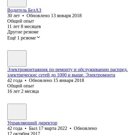
Водитель БелАЗ
30
лет
•
Обновлено
13 января 2018
Общий опыт
11
лет
8
месяцев
Другие резюме
Ещё 1 резюме
Электромонтажник по ремонту и обслуживанию распред.
электрическис сетей до 1000 и выше. Электромонта
42
года
•
Обновлено
15 января 2018
Общий опыт
16
лет
2
месяца
Управляющий директор
42
года
•
Был
17 марта 2022
•
Обновлено
17 октября 2017