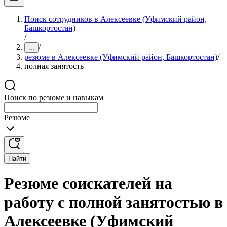
Поиск сотрудников в Алексеевке (Уфимский район,
Башкортостан)
/
/
...
резюме в Алексеевке (Уфимский район, Башкортостан)
/
полная занятость
Поиск по резюме и навыкам
Резюме
Найти
Резюме соискателей на
работу с полной занятостью в
Алексеевке (Уфимский