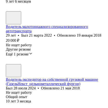
9
лет
6
месяцев
Водитель малотоннажного специализированного
автотранспорта
29
лет
•
Был
21 марта 2022
•
Обновлено
19 января 2018
20 000
₽
Не ищет работу
Другие резюме
Ещё 1 резюме
Водитель-экспедитор на собственной грузовой машине
(ГазельНекст_цельнометаллический фургон)
Был
28 июля 2024
•
Обновлено
21 мая 2018
Не ищет работу
Общий опыт
10
лет
3
месяца