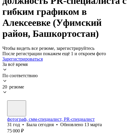
должность PR-специалиста с
гибким графиком в
Алексеевке (Уфимский
район, Башкортостан)
Чтобы видеть все резюме, зарегистрируйтесь
После регистрации покажем ещё 1 и откроем фото
Зарегистрироваться
За всё время
По соответствию
20 резюме
фотограф, смм-специалист, PR-специалист
31
год
•
Была
сегодня
•
Обновлено
13 марта
75 000
₽