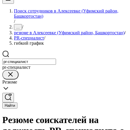
Поиск сотрудников в Алексеевке (Уфимский район,
Башкортостан)
/
/
...
резюме в Алексеевке (Уфимский район, Башкортостан)
/
PR-специалист
/
гибкий график
pr-специалист
Резюме
Найти
Резюме соискателей на