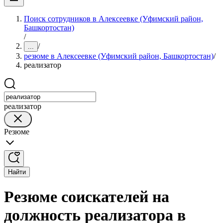
Поиск сотрудников в Алексеевке (Уфимский район,
Башкортостан)
/
/
...
резюме в Алексеевке (Уфимский район, Башкортостан)
/
реализатор
реализатор
Резюме
Найти
Резюме соискателей на
должность реализатора в