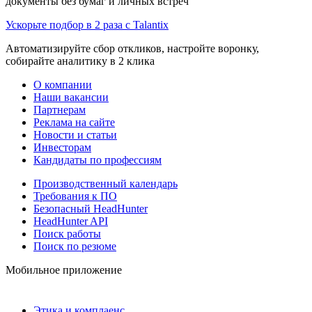
документы без бумаг и личных встреч
Ускорьте подбор в 2 раза с Talantix
Автоматизируйте сбор откликов, настройте воронку,
собирайте аналитику в 2 клика
О компании
Наши вакансии
Партнерам
Реклама на сайте
Новости и статьи
Инвесторам
Кандидаты по профессиям
Производственный календарь
Требования к ПО
Безопасный HeadHunter
HeadHunter API
Поиск работы
Поиск по резюме
Мобильное приложение
Этика и комплаенс