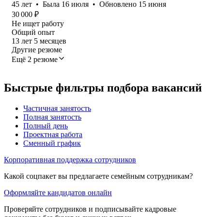
45
лет
•
Была
16 июля
•
Обновлено
15 июня
30 000
₽
Не ищет работу
Общий опыт
13
лет
5
месяцев
Другие резюме
Ещё 2 резюме
Быстрые фильтры подбора вакансий
Частичная занятость
Полная занятость
Полный день
Проектная работа
Сменный график
Корпоративная поддержка сотрудников
Какой соцпакет вы предлагаете семейным сотрудникам?
Оформляйте кандидатов онлайн
Проверяйте сотрудников и подписывайте кадровые