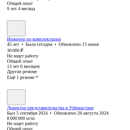
Общий опыт
9
лет
4
месяца
Инженер по комплектации
45
лет
•
Была
сегодня
•
Обновлено
15 июня
30 000
₽
Не ищет работу
Общий опыт
13
лет
6
месяцев
Другие резюме
Ещё 1 резюме
Директор представительства в Узбекистане
Был
5 сентября 2024
•
Обновлено
26 августа 2024
8 000 000
so'm
Не ищет работу
Общий опыт