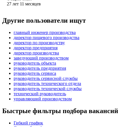
27
лет
11
месяцев
Другие пользователи ищут
главный инженер производства
директор пищевого производства
директор по производству
директор предприятия
директор производства
заведующий производством
руководитель объекта
руководитель предприятия
руководитель сервиса
руководитель сервисной службы
руководитель технического отдела
руководитель технической службы
технический руководитель
управляющий производством
Быстрые фильтры подбора вакансий
Гибкий график