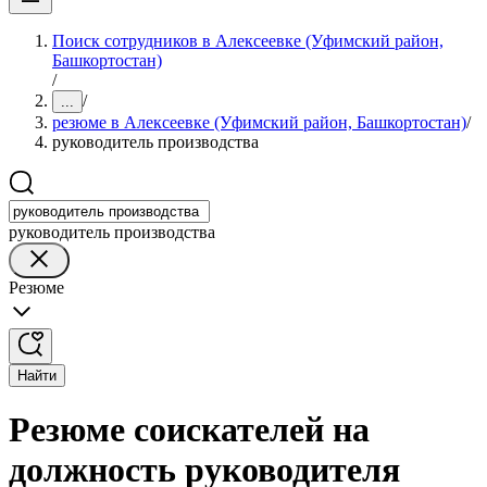
Поиск сотрудников в Алексеевке (Уфимский район,
Башкортостан)
/
/
...
резюме в Алексеевке (Уфимский район, Башкортостан)
/
руководитель производства
руководитель производства
Резюме
Найти
Резюме соискателей на
должность руководителя