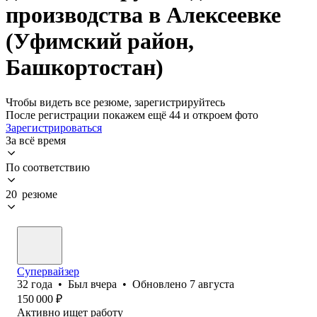
производства в Алексеевке
(Уфимский район,
Башкортостан)
Чтобы видеть все резюме, зарегистрируйтесь
После регистрации покажем ещё 44 и откроем фото
Зарегистрироваться
За всё время
По соответствию
20 резюме
Супервайзер
32
года
•
Был
вчера
•
Обновлено
7 августа
150 000
₽
Активно ищет работу