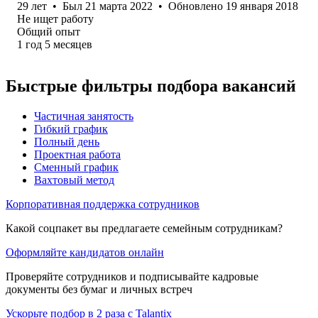
29
лет
•
Был
21 марта 2022
•
Обновлено
19 января 2018
Не ищет работу
Общий опыт
1
год
5
месяцев
Быстрые фильтры подбора вакансий
Частичная занятость
Гибкий график
Полный день
Проектная работа
Сменный график
Вахтовый метод
Корпоративная поддержка сотрудников
Какой соцпакет вы предлагаете семейным сотрудникам?
Оформляйте кандидатов онлайн
Проверяйте сотрудников и подписывайте кадровые
документы без бумаг и личных встреч
Ускорьте подбор в 2 раза с Talantix