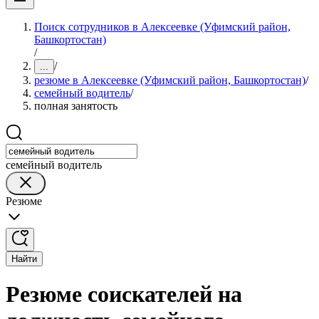
Поиск сотрудников в Алексеевке (Уфимский район,
Башкортостан)
/
/
...
резюме в Алексеевке (Уфимский район, Башкортостан)
/
семейный водитель
/
полная занятость
семейный водитель
Резюме
Найти
Резюме соискателей на