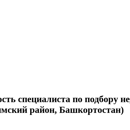
ость специалиста по подбору н
имский район, Башкортостан)