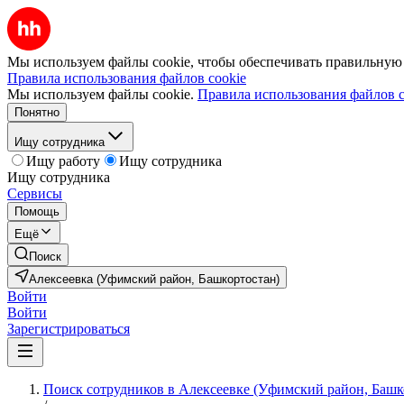
Мы используем файлы cookie, чтобы обеспечивать правильную р
Правила использования файлов cookie
Мы используем файлы cookie.
Правила использования файлов c
Понятно
Ищу сотрудника
Ищу работу
Ищу сотрудника
Ищу сотрудника
Сервисы
Помощь
Ещё
Поиск
Алексеевка (Уфимский район, Башкортостан)
Войти
Войти
Зарегистрироваться
Поиск сотрудников в Алексеевке (Уфимский район, Башк