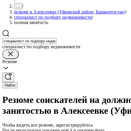
/
/
...
резюме в Алексеевке (Уфимский район, Башкортостан)
/
специалист по подбору недвижимости
/
полная занятость
специалист по подбору недвижимости
Резюме
Найти
Резюме соискателей на должн
занятостью в Алексеевке (Уф
Чтобы видеть все резюме, зарегистрируйтесь
После регистрации покажем ещё 4 и откроем фото