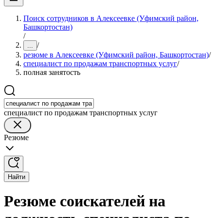
Поиск сотрудников в Алексеевке (Уфимский район,
Башкортостан)
/
/
...
резюме в Алексеевке (Уфимский район, Башкортостан)
/
специалист по продажам транспортных услуг
/
полная занятость
специалист по продажам транспортных услуг
Резюме
Найти
Резюме соискателей на