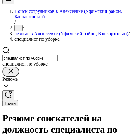
Поиск сотрудников в Алексеевке (Уфимский район,
Башкортостан)
/
/
...
резюме в Алексеевке (Уфимский район, Башкортостан)
/
специалист по уборке
специалист по уборке
Резюме
Найти
Резюме соискателей на
должность специалиста по