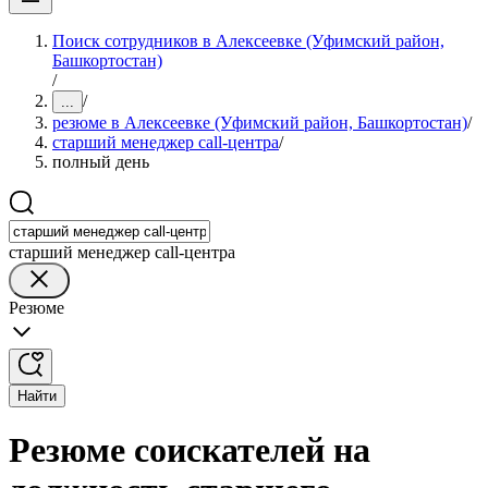
Поиск сотрудников в Алексеевке (Уфимский район,
Башкортостан)
/
/
...
резюме в Алексеевке (Уфимский район, Башкортостан)
/
старший менеджер call-центра
/
полный день
старший менеджер call-центра
Резюме
Найти
Резюме соискателей на