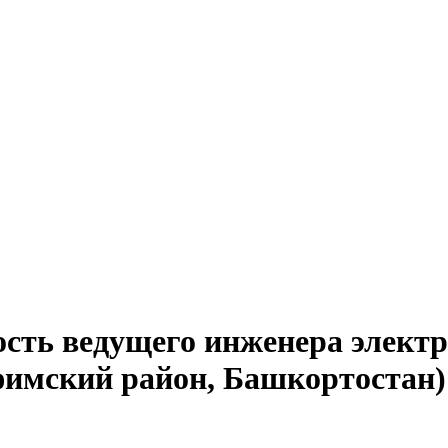
сть ведущего инженера электр
фимский район, Башкортостан)