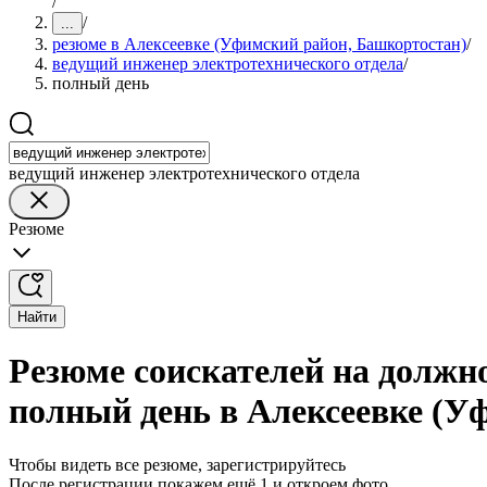
/
/
...
резюме в Алексеевке (Уфимский район, Башкортостан)
/
ведущий инженер электротехнического отдела
/
полный день
ведущий инженер электротехнического отдела
Резюме
Найти
Резюме соискателей на должно
полный день в Алексеевке (У
Чтобы видеть все резюме, зарегистрируйтесь
После регистрации покажем ещё 1 и откроем фото