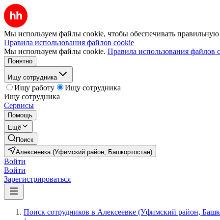
Мы используем файлы cookie, чтобы обеспечивать правильную р
Правила использования файлов cookie
Мы используем файлы cookie.
Правила использования файлов c
Понятно
Ищу сотрудника
Ищу работу
Ищу сотрудника
Ищу сотрудника
Сервисы
Помощь
Ещё
Поиск
Алексеевка (Уфимский район, Башкортостан)
Войти
Войти
Зарегистрироваться
Поиск сотрудников в Алексеевке (Уфимский район, Башк