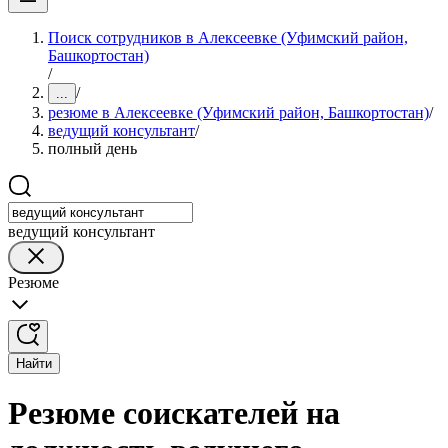
Поиск сотрудников в Алексеевке (Уфимский район,
Башкортостан)
/
/
...
резюме в Алексеевке (Уфимский район, Башкортостан)
/
ведущий консультант
/
полный день
ведущий консультант
Резюме
Найти
Резюме соискателей на