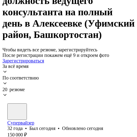
должность ведущего
консультанта на полный
день в Алексеевке (Уфимский
район, Башкортостан)
Чтобы видеть все резюме, зарегистрируйтесь
После регистрации покажем ещё 9 и откроем фото
Зарегистрироваться
За всё время
По соответствию
20 резюме
Супервайзер
32
года
•
Был
сегодня
•
Обновлено
сегодня
150 000
₽