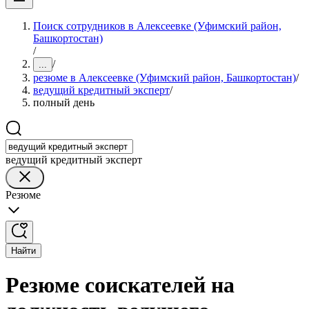
Поиск сотрудников в Алексеевке (Уфимский район,
Башкортостан)
/
/
...
резюме в Алексеевке (Уфимский район, Башкортостан)
/
ведущий кредитный эксперт
/
полный день
ведущий кредитный эксперт
Резюме
Найти
Резюме соискателей на