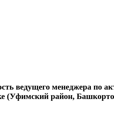
ость ведущего менеджера по а
ке (Уфимский район, Башкорто