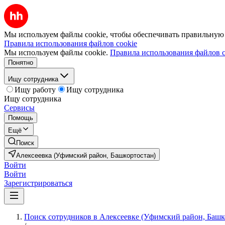
Мы используем файлы cookie, чтобы обеспечивать правильную р
Правила использования файлов cookie
Мы используем файлы cookie.
Правила использования файлов c
Понятно
Ищу сотрудника
Ищу работу
Ищу сотрудника
Ищу сотрудника
Сервисы
Помощь
Ещё
Поиск
Алексеевка (Уфимский район, Башкортостан)
Войти
Войти
Зарегистрироваться
Поиск сотрудников в Алексеевке (Уфимский район, Башк