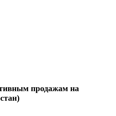
ктивным продажам на
стан)