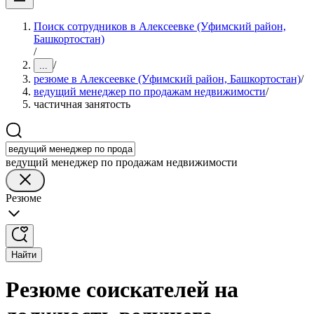
Поиск сотрудников в Алексеевке (Уфимский район,
Башкортостан)
/
/
...
резюме в Алексеевке (Уфимский район, Башкортостан)
/
ведущий менеджер по продажам недвижимости
/
частичная занятость
ведущий менеджер по продажам недвижимости
Резюме
Найти
Резюме соискателей на