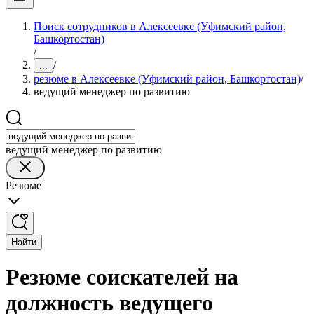
Поиск сотрудников в Алексеевке (Уфимский район,
Башкортостан)
/
/
...
резюме в Алексеевке (Уфимский район, Башкортостан)
/
ведущий менеджер по развитию
ведущий менеджер по развитию
Резюме
Найти
Резюме соискателей на
должность ведущего