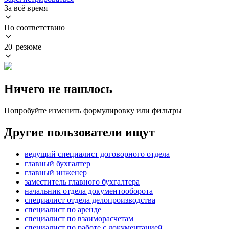
За всё время
По соответствию
20 резюме
Ничего не нашлось
Попробуйте изменить формулировку или фильтры
Другие пользователи ищут
ведущий специалист договорного отдела
главный бухгалтер
главный инженер
заместитель главного бухгалтера
начальник отдела документооборота
специалист отдела делопроизводства
специалист по аренде
специалист по взаиморасчетам
специалист по работе с документацией