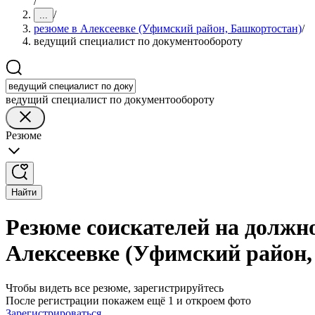
/
/
...
резюме в Алексеевке (Уфимский район, Башкортостан)
/
ведущий специалист по документообороту
ведущий специалист по документообороту
Резюме
Найти
Резюме соискателей на должн
Алексеевке (Уфимский район,
Чтобы видеть все резюме, зарегистрируйтесь
После регистрации покажем ещё 1 и откроем фото
Зарегистрироваться