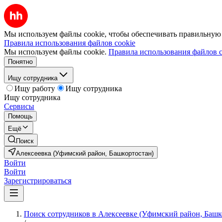
Мы используем файлы cookie, чтобы обеспечивать правильную р
Правила использования файлов cookie
Мы используем файлы cookie.
Правила использования файлов c
Понятно
Ищу сотрудника
Ищу работу
Ищу сотрудника
Ищу сотрудника
Сервисы
Помощь
Ещё
Поиск
Алексеевка (Уфимский район, Башкортостан)
Войти
Войти
Зарегистрироваться
Поиск сотрудников в Алексеевке (Уфимский район, Башк