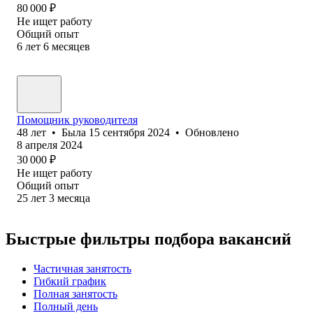
80 000
₽
Не ищет работу
Общий опыт
6
лет
6
месяцев
Помощник руководителя
48
лет
•
Была
15 сентября 2024
•
Обновлено
8 апреля 2024
30 000
₽
Не ищет работу
Общий опыт
25
лет
3
месяца
Быстрые фильтры подбора вакансий
Частичная занятость
Гибкий график
Полная занятость
Полный день