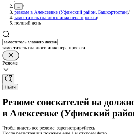
/
/
...
резюме в Алексеевке (Уфимский район, Башкортостан)
/
заместитель главного инженера проекта
/
полный день
заместитель главного инженера проекта
Резюме
Найти
Резюме соискателей на должн
в Алексеевке (Уфимский райо
Чтобы видеть все резюме, зарегистрируйтесь
После регистрации покажем ещё 1 и откроем фото