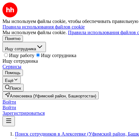
Мы используем файлы cookie, чтобы обеспечивать правильную р
Правила использования файлов cookie
Мы используем файлы cookie.
Правила использования файлов c
Понятно
Ищу сотрудника
Ищу работу
Ищу сотрудника
Ищу сотрудника
Сервисы
Помощь
Ещё
Поиск
Алексеевка (Уфимский район, Башкортостан)
Войти
Войти
Зарегистрироваться
Поиск сотрудников в Алексеевке (Уфимский район, Башк