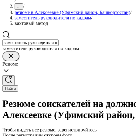
/
/
...
резюме в Алексеевке (Уфимский район, Башкортостан)
/
заместитель руководителя по кадрам
/
вахтовый метод
заместитель руководителя по кадрам
Резюме
Найти
Резюме соискателей на должно
Алексеевке (Уфимский район,
Чтобы видеть все резюме, зарегистрируйтесь
После регистрации откроем фото