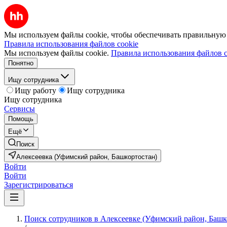
Мы используем файлы cookie, чтобы обеспечивать правильную р
Правила использования файлов cookie
Мы используем файлы cookie.
Правила использования файлов c
Понятно
Ищу сотрудника
Ищу работу
Ищу сотрудника
Ищу сотрудника
Сервисы
Помощь
Ещё
Поиск
Алексеевка (Уфимский район, Башкортостан)
Войти
Войти
Зарегистрироваться
Поиск сотрудников в Алексеевке (Уфимский район, Башк