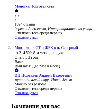
Монетка, Торговая сеть
3.8
•
1594
отзыва
деревня Алексеевка, Интернациональная улица
Откликнитесь среди первых
Откликнуться
Монтажник СТ и ЖБК в п. Северный
от
214 500
₽
за месяц,
на руки
Опыт 1-3 года
Вахта
Выплаты: Два раза в месяц
ИП
Полежаев Андрей Валерьевич
муниципальный округ Новая Земля
Можно без резюме
Откликнитесь среди первых
Откликнуться
Компании для вас