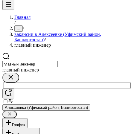
Главная
/
/
...
вакансии в Алексеевке (Уфимский район,
Башкортостан)
/
главный инженер
главный инженер
Алексеевка (Уфимский район, Башкортостан)
График