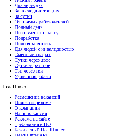
Два через два
За последние три дня
За сутки
От прямых работодателей
Полный день
По совместительству
Подработка
Полная занятость
Для людей с инвалидностью
Сменный график
Сутки через двое
Сутки через трое
Три через три
Удаленная работа
HeadHunter
Размещение вакансий
Поиск по резюме
О компании
Наши вакансии
Реклама на сайте
Требования к ПО
Безопасный HeadHunter
HeadHunter API