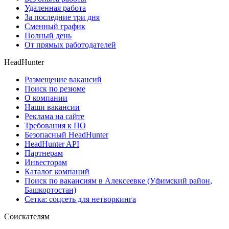
Удаленная работа
За последние три дня
Сменный график
Полный день
От прямых работодателей
HeadHunter
Размещение вакансий
Поиск по резюме
О компании
Наши вакансии
Реклама на сайте
Требования к ПО
Безопасный HeadHunter
HeadHunter API
Партнерам
Инвесторам
Каталог компаний
Поиск по вакансиям в Алексеевке (Уфимский район,
Башкортостан)
Сетка: соцсеть для нетворкинга
Соискателям