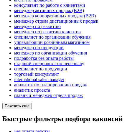
консультант по работе с клиентами
менеджер активных продаж (B2B)
менеджер корпоративных продаж (B2B)
менеджер отдела дистанционных продаж
менеджер по развитию
менеджер по развитию клиентов
специалист по организации обучения
управляющий розничным магазином
менеджер по продукции
менеджер по организации обучения
подработка без опыта работы
старший специалист по персоналу
специалист по продукции
торговый консультант
international sales manager
аналитик по планированию продаж
аналитик проекта
главный менеджер отдела продаж
Показать ещё
Быстрые фильтры подбора вакансий
Без опыта работы