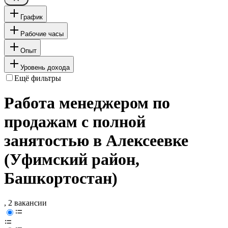
График
Рабочие часы
Опыт
Уровень дохода
Ещё фильтры
Работа менеджером по
продажам с полной
занятостью в Алексеевке
(Уфимский район,
Башкортостан)
, 2 вакансии