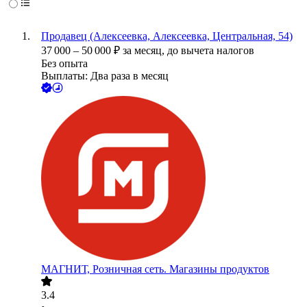
Продавец (Алексеевка, Алексеевка, Центральная, 54)
37 000
–
50 000
₽
за месяц,
до вычета налогов
Без опыта
Выплаты: Два раза в месяц
МАГНИТ, Розничная сеть. Магазины продуктов
3.4