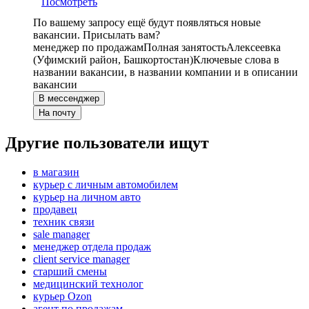
Посмотреть
По вашему запросу ещё будут появляться новые
вакансии. Присылать вам?
менеджер по продажам
Полная занятость
Алексеевка
(Уфимский район, Башкортостан)
Ключевые слова в
названии вакансии, в названии компании и в описании
вакансии
В мессенджер
На почту
Другие пользователи ищут
в магазин
курьер с личным автомобилем
курьер на личном авто
продавец
техник связи
sale manager
менеджер отдела продаж
client service manager
старший смены
медицинский технолог
курьер Ozon
агент по продажам