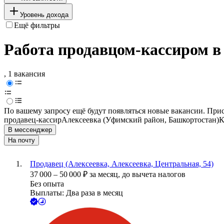
Уровень дохода
Ещё фильтры
Работа продавцом-кассиром в
, 1 вакансия
По вашему запросу ещё будут появляться новые вакансии. При
продавец-кассир
Алексеевка (Уфимский район, Башкортостан)
К
В мессенджер
На почту
Продавец (Алексеевка, Алексеевка, Центральная, 54)
37 000
–
50 000
₽
за месяц,
до вычета налогов
Без опыта
Выплаты: Два раза в месяц