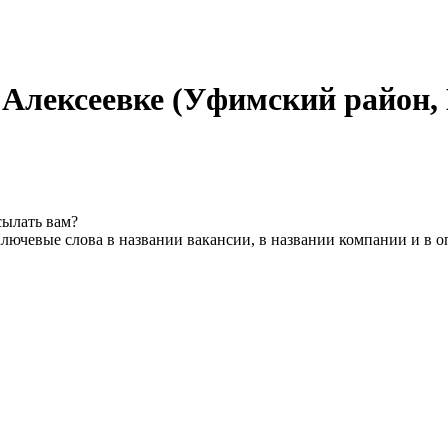
 Алексеевке (Уфимский район,
сылать вам?
лючевые слова в названии вакансии, в названии компании и в 