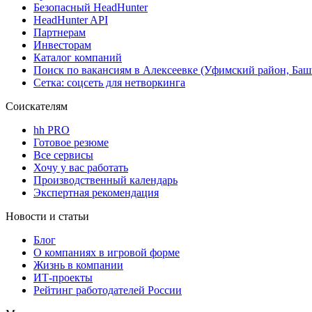
Безопасный HeadHunter
HeadHunter API
Партнерам
Инвесторам
Каталог компаний
Поиск по вакансиям в Алексеевке (Уфимский район, Баш
Сетка: соцсеть для нетворкинга
Соискателям
hh PRO
Готовое резюме
Все сервисы
Хочу у вас работать
Производственный календарь
Экспертная рекомендация
Новости и статьи
Блог
О компаниях в игровой форме
Жизнь в компании
ИТ-проекты
Рейтинг работодателей России