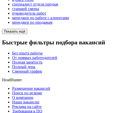
специалист отдела продаж
старший смены
руководитель работ
менеджер по работе с клиентами
менеджер по продажам
Показать ещё
Быстрые фильтры подбора вакансий
Без опыта работы
От прямых работодателей
Полная занятость
Полный день
Сменный график
HeadHunter
Размещение вакансий
Поиск по резюме
О компании
Наши вакансии
Реклама на сайте
Требования к ПО