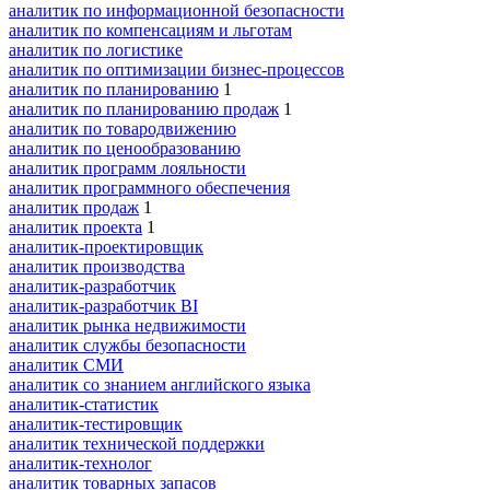
аналитик по информационной безопасности
аналитик по компенсациям и льготам
аналитик по логистике
аналитик по оптимизации бизнес-процессов
аналитик по планированию
1
аналитик по планированию продаж
1
аналитик по товародвижению
аналитик по ценообразованию
аналитик программ лояльности
аналитик программного обеспечения
аналитик продаж
1
аналитик проекта
1
аналитик-проектировщик
аналитик производства
аналитик-разработчик
аналитик-разработчик BI
аналитик рынка недвижимости
аналитик службы безопасности
аналитик СМИ
аналитик со знанием английского языка
аналитик-статистик
аналитик-тестировщик
аналитик технической поддержки
аналитик-технолог
аналитик товарных запасов