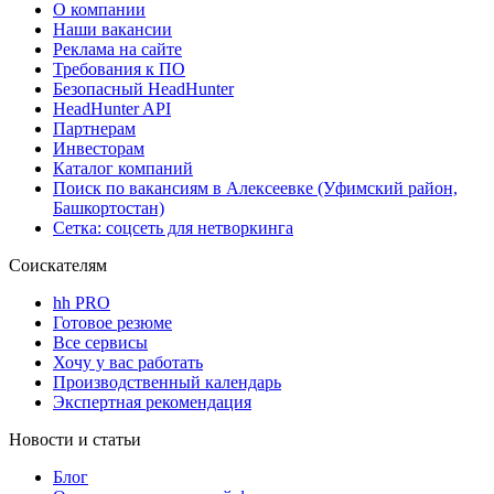
О компании
Наши вакансии
Реклама на сайте
Требования к ПО
Безопасный HeadHunter
HeadHunter API
Партнерам
Инвесторам
Каталог компаний
Поиск по вакансиям в Алексеевке (Уфимский район,
Башкортостан)
Сетка: соцсеть для нетворкинга
Соискателям
hh PRO
Готовое резюме
Все сервисы
Хочу у вас работать
Производственный календарь
Экспертная рекомендация
Новости и статьи
Блог