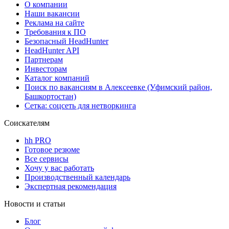
О компании
Наши вакансии
Реклама на сайте
Требования к ПО
Безопасный HeadHunter
HeadHunter API
Партнерам
Инвесторам
Каталог компаний
Поиск по вакансиям в Алексеевке (Уфимский район,
Башкортостан)
Сетка: соцсеть для нетворкинга
Соискателям
hh PRO
Готовое резюме
Все сервисы
Хочу у вас работать
Производственный календарь
Экспертная рекомендация
Новости и статьи
Блог