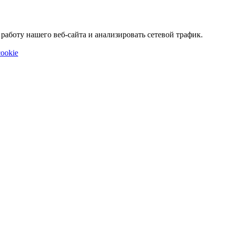
аботу нашего веб-сайта и анализировать сетевой трафик.
ookie