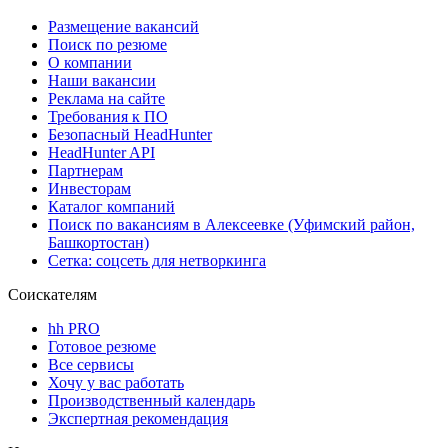
Размещение вакансий
Поиск по резюме
О компании
Наши вакансии
Реклама на сайте
Требования к ПО
Безопасный HeadHunter
HeadHunter API
Партнерам
Инвесторам
Каталог компаний
Поиск по вакансиям в Алексеевке (Уфимский район,
Башкортостан)
Сетка: соцсеть для нетворкинга
Соискателям
hh PRO
Готовое резюме
Все сервисы
Хочу у вас работать
Производственный календарь
Экспертная рекомендация