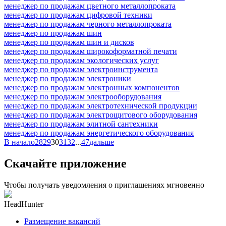
менеджер по продажам цветного металлопроката
менеджер по продажам цифровой техники
менеджер по продажам черного металлопроката
менеджер по продажам шин
менеджер по продажам шин и дисков
менеджер по продажам широкоформатной печати
менеджер по продажам экологических услуг
менеджер по продажам электроинструмента
менеджер по продажам электроники
менеджер по продажам электронных компонентов
менеджер по продажам электрооборудования
менеджер по продажам электротехнической продукции
менеджер по продажам электрощитового оборудования
менеджер по продажам элитной сантехники
менеджер по продажам энергетического оборудования
В начало
28
29
30
31
32
...
47
дальше
Скачайте приложение
Чтобы получать уведомления о приглашениях мгновенно
HeadHunter
Размещение вакансий