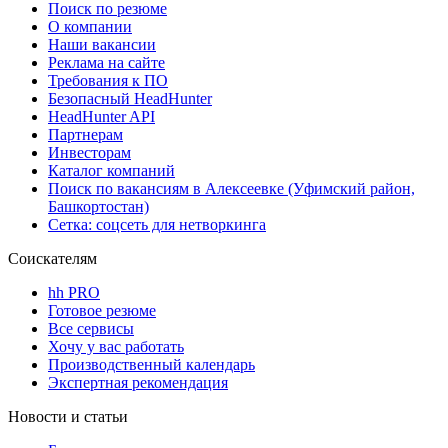
Поиск по резюме
О компании
Наши вакансии
Реклама на сайте
Требования к ПО
Безопасный HeadHunter
HeadHunter API
Партнерам
Инвесторам
Каталог компаний
Поиск по вакансиям в Алексеевке (Уфимский район,
Башкортостан)
Сетка: соцсеть для нетворкинга
Соискателям
hh PRO
Готовое резюме
Все сервисы
Хочу у вас работать
Производственный календарь
Экспертная рекомендация
Новости и статьи