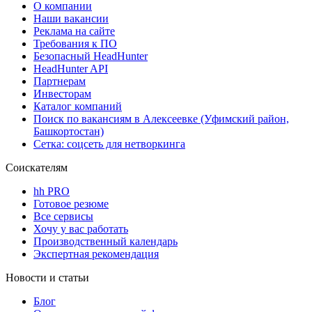
О компании
Наши вакансии
Реклама на сайте
Требования к ПО
Безопасный HeadHunter
HeadHunter API
Партнерам
Инвесторам
Каталог компаний
Поиск по вакансиям в Алексеевке (Уфимский район,
Башкортостан)
Сетка: соцсеть для нетворкинга
Соискателям
hh PRO
Готовое резюме
Все сервисы
Хочу у вас работать
Производственный календарь
Экспертная рекомендация
Новости и статьи
Блог