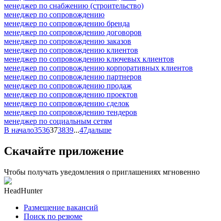
менеджер по снабжению (строительство)
менеджер по сопровождению
менеджер по сопровождению бренда
менеджер по сопровождению договоров
менеджер по сопровождению заказов
менеджер по сопровождению клиентов
менеджер по сопровождению ключевых клиентов
менеджер по сопровождению корпоративных клиентов
менеджер по сопровождению партнеров
менеджер по сопровождению продаж
менеджер по сопровождению проектов
менеджер по сопровождению сделок
менеджер по сопровождению тендеров
менеджер по социальным сетям
В начало
35
36
37
38
39
...
47
дальше
Скачайте приложение
Чтобы получать уведомления о приглашениях мгновенно
HeadHunter
Размещение вакансий
Поиск по резюме