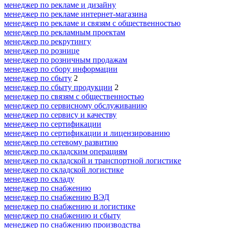
менеджер по рекламе и дизайну
менеджер по рекламе интернет-магазина
менеджер по рекламе и связям с общественностью
менеджер по рекламным проектам
менеджер по рекрутингу
менеджер по рознице
менеджер по розничным продажам
менеджер по сбору информации
менеджер по сбыту
2
менеджер по сбыту продукции
2
менеджер по связям с общественностью
менеджер по сервисному обслуживанию
менеджер по сервису и качеству
менеджер по сертификации
менеджер по сертификации и лицензированию
менеджер по сетевому развитию
менеджер по складским операциям
менеджер по складской и транспортной логистике
менеджер по складской логистике
менеджер по складу
менеджер по снабжению
менеджер по снабжению ВЭД
менеджер по снабжению и логистике
менеджер по снабжению и сбыту
менеджер по снабжению производства