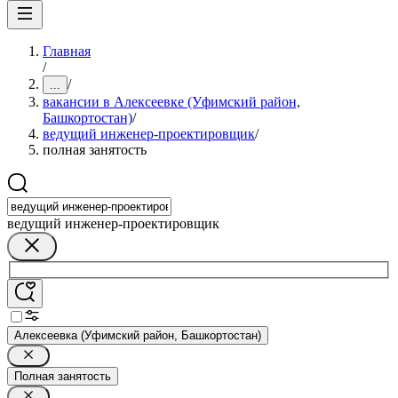
Главная
/
/
...
вакансии в Алексеевке (Уфимский район,
Башкортостан)
/
ведущий инженер-проектировщик
/
полная занятость
ведущий инженер-проектировщик
Алексеевка (Уфимский район, Башкортостан)
Полная занятость