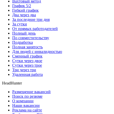
Вахтовый метод
График 5/2
Гибкий график
Два через два
За последние три дня
За сутки
От прямых работодателей
Полный день
По совместительству
Подработка
Полная занятость
Для людей с инвалидностью
Сменный график
Сутки через двое
Сутки через трое
Три через три
Удаленная работа
HeadHunter
Размещение вакансий
Поиск по резюме
О компании
Наши вакансии
Реклама на сайте