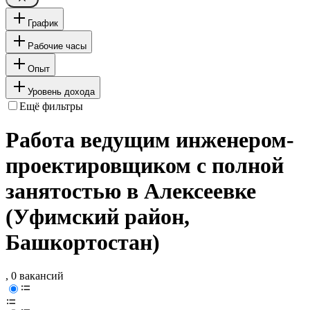
График
Рабочие часы
Опыт
Уровень дохода
Ещё фильтры
Работа ведущим инженером-
проектировщиком с полной
занятостью в Алексеевке
(Уфимский район,
Башкортостан)
, 0 вакансий