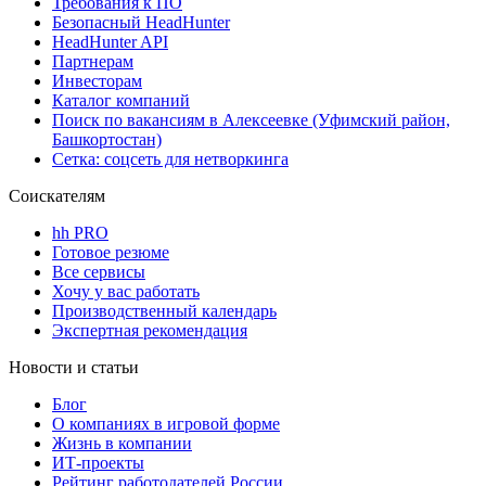
Требования к ПО
Безопасный HeadHunter
HeadHunter API
Партнерам
Инвесторам
Каталог компаний
Поиск по вакансиям в Алексеевке (Уфимский район,
Башкортостан)
Сетка: соцсеть для нетворкинга
Соискателям
hh PRO
Готовое резюме
Все сервисы
Хочу у вас работать
Производственный календарь
Экспертная рекомендация
Новости и статьи
Блог
О компаниях в игровой форме
Жизнь в компании
ИТ-проекты
Рейтинг работодателей России