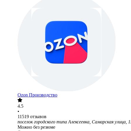
Ozon Производство
4.5
•
11519
отзывов
поселок городского типа Алексеевка, Самарская улица, 1
Можно без резюме