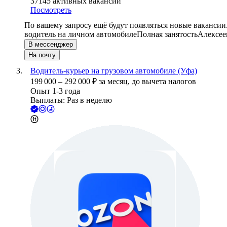
37145
активных вакансий
Посмотреть
По вашему запросу ещё будут появляться новые вакансии
водитель на личном автомобиле
Полная занятость
Алексее
В мессенджер
На почту
Водитель-курьер на грузовом автомобиле (Уфа)
199 000
–
292 000
₽
за месяц,
до вычета налогов
Опыт 1-3 года
Выплаты: Раз в неделю