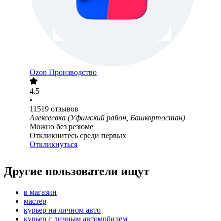
Ozon Производство
4.5
•
11519
отзывов
Алексеевка (Уфимский район, Башкортостан)
Можно без резюме
Откликнитесь среди первых
Откликнуться
Другие пользователи ищут
в магазин
мастер
курьер на личном авто
курьер с личным автомобилем