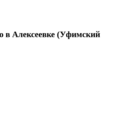
ю в Алексеевке (Уфимский