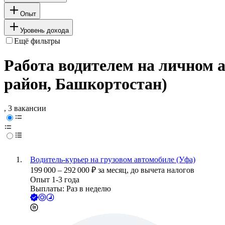
Опыт
Уровень дохода
Ещё фильтры
Работа водителем на личном 
район, Башкортостан)
, 3 вакансии
Водитель-курьер на грузовом автомобиле (Уфа)
199 000
–
292 000
₽
за месяц,
до вычета налогов
Опыт 1-3 года
Выплаты: Раз в неделю