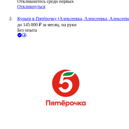
Откликнитесь среди первых
Откликнуться
Курьер в Пятёрочку (Алексеевка, Алексеевка, Алексеевс
до
145 000
₽
за месяц,
на руки
Без опыта