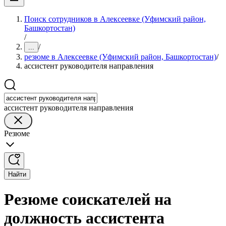
Поиск сотрудников в Алексеевке (Уфимский район,
Башкортостан)
/
/
...
резюме в Алексеевке (Уфимский район, Башкортостан)
/
ассистент руководителя направления
ассистент руководителя направления
Резюме
Найти
Резюме соискателей на
должность ассистента