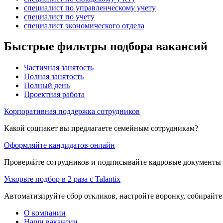
специалист по управленческому учету
специалист по учету
специалист экономического отдела
Быстрые фильтры подбора вакансий
Частичная занятость
Полная занятость
Полный день
Проектная работа
Корпоративная поддержка сотрудников
Какой соцпакет вы предлагаете семейным сотрудникам?
Оформляйте кандидатов онлайн
Проверяйте сотрудников и подписывайте кадровые документы 
Ускорьте подбор в 2 раза с Talantix
Автоматизируйте сбор откликов, настройте воронку, собирайте
О компании
Наши вакансии