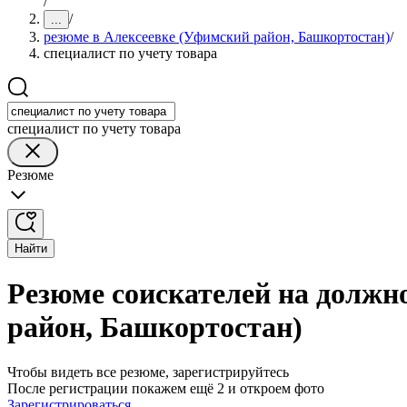
/
/
...
резюме в Алексеевке (Уфимский район, Башкортостан)
/
специалист по учету товара
специалист по учету товара
Резюме
Найти
Резюме соискателей на должно
район, Башкортостан)
Чтобы видеть все резюме, зарегистрируйтесь
После регистрации покажем ещё 2 и откроем фото
Зарегистрироваться