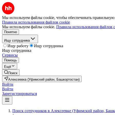
Мы используем файлы cookie, чтобы обеспечивать правильную р
Правила использования файлов cookie
Мы используем файлы cookie.
Правила использования файлов c
Понятно
Ищу сотрудника
Ищу работу
Ищу сотрудника
Ищу сотрудника
Сервисы
Помощь
Ещё
Поиск
Алексеевка (Уфимский район, Башкортостан)
Войти
Войти
Зарегистрироваться
Поиск сотрудников в Алексеевке (Уфимский район, Башк