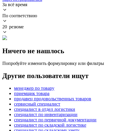
За всё время
По соответствию
20 резюме
Ничего не нашлось
Попробуйте изменить формулировку или фильтры
Другие пользователи ищут
менеджер по товару
приемщик товара
продавец продовольственных товаров
сервисный специалист
специалист в отдел логистики
специалист по инвентаризации
специалист по первичной документации
специалист по складской логистике
специалист по складскому учету